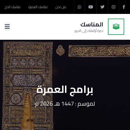
من نحن
مناسك العمرة
مناسك الحج
المناسك
خبرة تُرافقك إلى الحرم
برامج العمرة
لموسم : 1447 هـ 2026 م