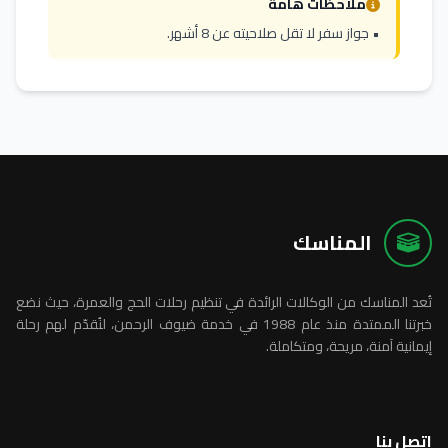
ملاحظات هامة
• جواز سفر لا تقل صلاحيته عن 8 أشهر.
المناسك
تُعد المناسك من الوكالات الرائدة في تنظيم رحلات الحج والعمرة، حيث نضع
خبرتنا الممتدة منذ عام 1988 في خدمة ضيوف الرحمن، لنُقدّم لهم رحلة
إيمانية آمنة، مريحة، ومتكاملة.
اتصل بنا