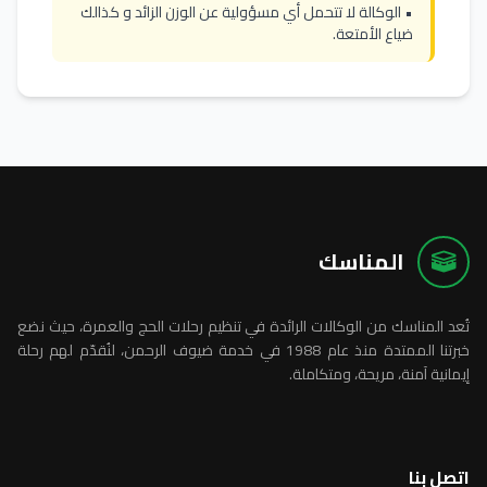
• الوكالة لا تتحمل أي مسؤولية عن الوزن الزائد و كذالك
ضياع الأمتعة.
المناسك
تُعد المناسك من الوكالات الرائدة في تنظيم رحلات الحج والعمرة، حيث نضع
خبرتنا الممتدة منذ عام 1988 في خدمة ضيوف الرحمن، لنُقدّم لهم رحلة
إيمانية آمنة، مريحة، ومتكاملة.
اتصل بنا