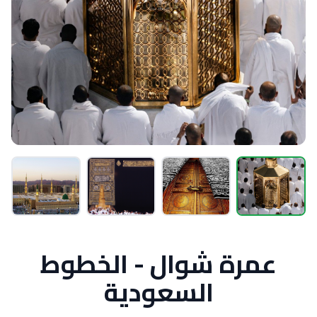
عمرة شوال - الخطوط
السعودية